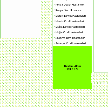
Konya Devlet Hastaneleri
*
Konya Özel Hastaneleri
*
Mersin Devlet Hastaneleri
*
Mersin Özel Hastaneleri
*
Muğla Devlet Hastaneleri
*
Muğla Özel Hastaneleri
*
Sakarya Dev. Hastaneleri
*
Sakarya Özel Hastaneleri
*
Reklam Alanı
140 X 170