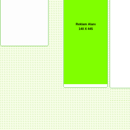
Reklam Alanı
140 X 445