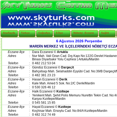
AnaSayfa
Türkçe
Coğrafya
İl-İlçe
Nöbetçi Eczane
Sağlık
6 Ağustos 2026 Perşembe
MARDİN MERKEZ VE İLÇELERİNDEKİ NÖBETÇİ ECZ
Eczane-İlçe
:
Dara Eczanesi ©
Artuklu
Adres
:
Nur Mah. Vali Ozan Cad. Dış Kapı No:122G Devlet Hastanesi
Binası Diyarbakır Yolu Cephesi ) Artuklu/Mardin
Telefon
:
0 482 212 53 04
Eczane-İlçe
:
Gündüz Eczanesi ©
Dargeçit
Adres
:
Bahçebaşı Mah. Selahaddin Eyyübi Cad. No:39/B Dargeçit/
Telefon
:
0 482 381 23 23
Eczane-İlçe
:
Hasan Eczanesi ©
Derik
Adres
:
Kale Mah. Amed 5 Sok. No:2/C Derik/Mardin
Telefon
:
0 530 326 46 12
Eczane-İlçe
:
Halk Eczanesi ©
Kızıltepe
Adres
:
Yenikent Mah. Şehit Polis Memuru Nurettin Tekin Cad. No:4
Karşısı Kızıltepe/Mardin
Telefon
:
0 545 581 15 85
Eczane-İlçe
:
Hayat Eczanesi ©
Kızıltepe
Adres
:
Koçhisar Mah. Ersoylu Cad. No:84/A Kızıltepe/Mardin
Telefon
:
0 482 312 74 49